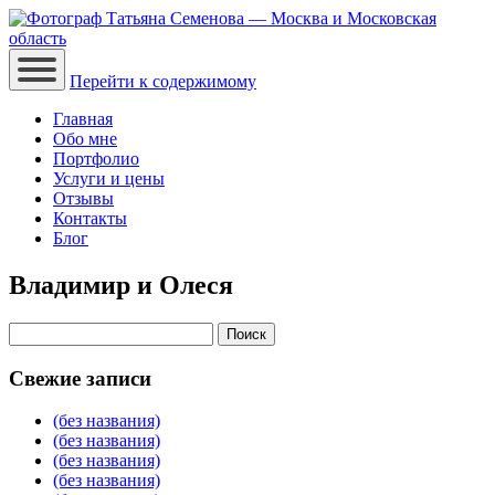
Перейти к содержимому
Главная
Обо мне
Портфолио
Услуги и цены
Отзывы
Контакты
Блог
Владимир и Олеся
Найти:
Свежие записи
(без названия)
(без названия)
(без названия)
(без названия)