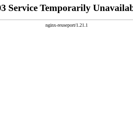
03 Service Temporarily Unavailab
nginx-reuseport/1.21.1