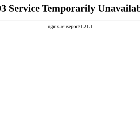
03 Service Temporarily Unavailab
nginx-reuseport/1.21.1