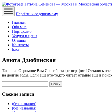
Перейти к содержимому
Главная
Обо мне
Портфолио
Услуги и цены
Отзывы
Контакты
Блог
Анюта Дзюбинская
Танюша! Огромное Вам Спасибо за фотографии! Остались очен
на долгие годы. Если ещё кто-то,кто читает отзывы ещё в поиск
Найти:
Свежие записи
(без названия)
(без названия)