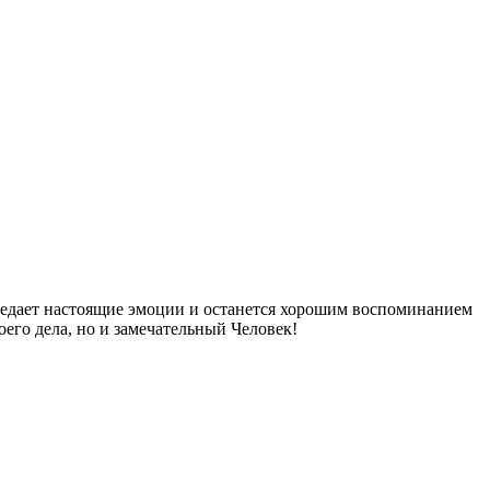
редает настоящие эмоции и останется хорошим воспоминанием
оего дела, но и замечательный Человек!