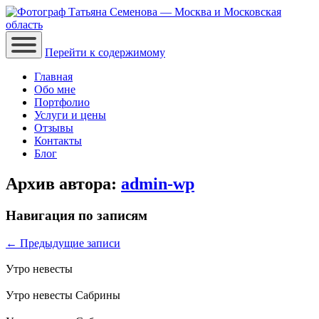
Перейти к содержимому
Главная
Обо мне
Портфолио
Услуги и цены
Отзывы
Контакты
Блог
Архив автора:
admin-wp
Навигация по записям
←
Предыдущие записи
Утро невесты
Утро невесты Сабрины