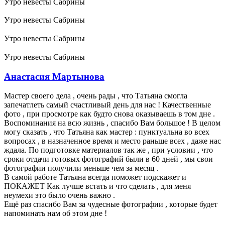
Утро невесты Сабрины
Утро невесты Сабрины
Утро невесты Сабрины
Утро невесты Сабрины
Анастасия Мартынова
Мастер своего дела , очень рады , что Татьяна смогла
запечатлеть самый счастливый день для нас ! Качественные
фото , при просмотре как будто снова оказываешь в том дне .
Воспоминания на всю жизнь , спасибо Вам большое ! В целом
могу сказать , что Татьяна как мастер : пунктуальна во всех
вопросах , в назначенное время и место раньше всех , даже нас
ждала. По подготовке материалов так же , при условии , что
сроки отдачи готовых фотографий были в 60 дней , мы свои
фотографии получили меньше чем за месяц .
В самой работе Татьяна всегда поможет подскажет и
ПОКАЖЕТ Как лучше встать и что сделать , для меня
неумехи это было очень важно .
Ещё раз спасибо Вам за чудесные фотографии , которые будет
напоминать нам об этом дне !